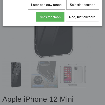
Later opnieuw tonen
Selectie toestaan
Alles toestaan
Nee, niet akkoord
Apple iPhone 12 Mini