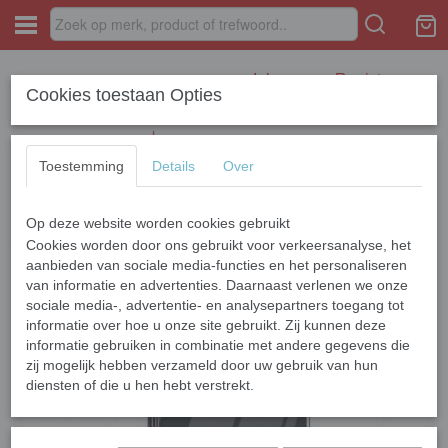
Inloggen
Registreren
Cookies toestaan Opties
Toestemming
Details
Over
Op deze website worden cookies gebruikt
Home
›
APPLE
›
iPhone 12 Series
›
iPhone 12 Mini
›
Apple iPhone 12
Mini Siliconen
Cookies worden door ons gebruikt voor verkeersanalyse, het
aanbieden van sociale media-functies en het personaliseren
van informatie en advertenties. Daarnaast verlenen we onze
sociale media-, advertentie- en analysepartners toegang tot
informatie over hoe u onze site gebruikt. Zij kunnen deze
informatie gebruiken in combinatie met andere gegevens die
zij mogelijk hebben verzameld door uw gebruik van hun
diensten of die u hen hebt verstrekt.