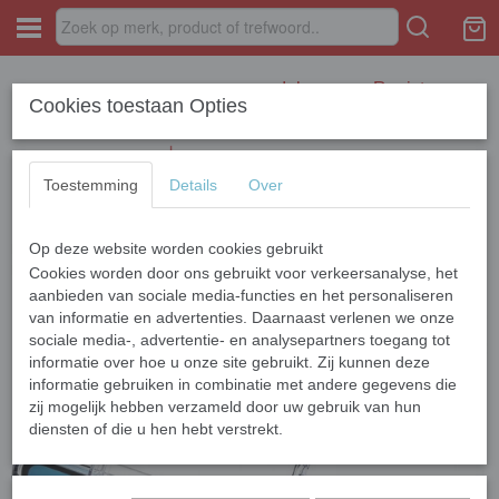
Inloggen
Registreren
Cookies toestaan Opties
Toestemming
Details
Over
Op deze website worden cookies gebruikt
Home
›
APPLE
›
iPhone 13 Series
›
iPhone 13 Mini
›
Apple iPhone 13
Mini Siliconen Anti Shock
Cookies worden door ons gebruikt voor verkeersanalyse, het
aanbieden van sociale media-functies en het personaliseren
van informatie en advertenties. Daarnaast verlenen we onze
sociale media-, advertentie- en analysepartners toegang tot
informatie over hoe u onze site gebruikt. Zij kunnen deze
informatie gebruiken in combinatie met andere gegevens die
zij mogelijk hebben verzameld door uw gebruik van hun
diensten of die u hen hebt verstrekt.