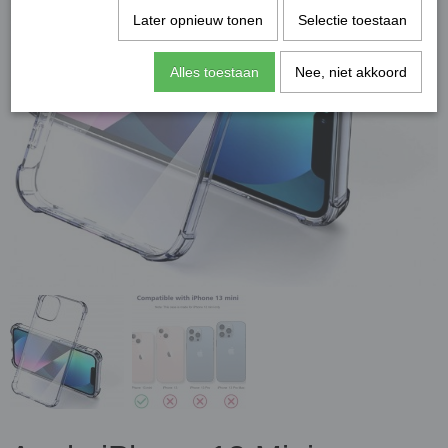
Later opnieuw tonen
Selectie toestaan
Alles toestaan
Nee, niet akkoord