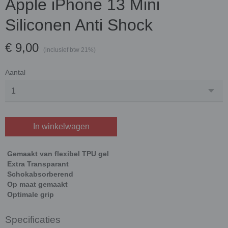
Apple iPhone 13 Mini
Siliconen Anti Shock
€ 9,00
(inclusief btw 21%)
Aantal
In winkelwagen
Gemaakt van flexibel TPU gel
Extra Transparant
Schokabsorberend
Op maat gemaakt
Optimale grip
Specificaties