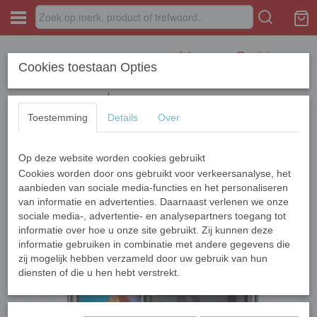
Inloggen
Registreren
Cookies toestaan Opties
Toestemming
Details
Over
Op deze website worden cookies gebruikt
Home
›
Overige
›
HUAWEI
›
P40
›
Siliconen Huawei P40
Cookies worden door ons gebruikt voor verkeersanalyse, het
aanbieden van sociale media-functies en het personaliseren
van informatie en advertenties. Daarnaast verlenen we onze
sociale media-, advertentie- en analysepartners toegang tot
informatie over hoe u onze site gebruikt. Zij kunnen deze
informatie gebruiken in combinatie met andere gegevens die
zij mogelijk hebben verzameld door uw gebruik van hun
diensten of die u hen hebt verstrekt.