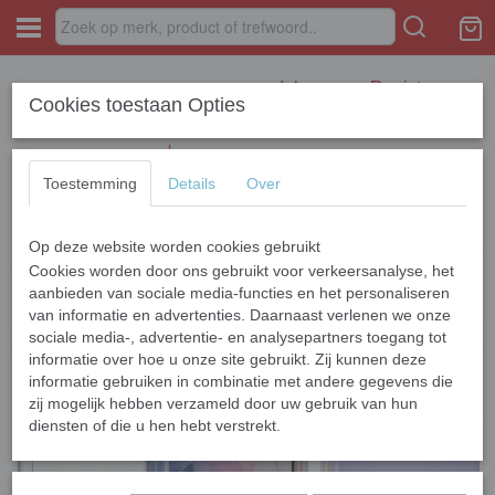
Inloggen
Registreren
Cookies toestaan Opties
Toestemming
Details
Over
Op deze website worden cookies gebruikt
Home
›
SAMSUNG
›
S Series
›
Galaxy S21 Plus
›
Samsung Galaxy S21
Plus Siliconen Anti Shock
Cookies worden door ons gebruikt voor verkeersanalyse, het
aanbieden van sociale media-functies en het personaliseren
van informatie en advertenties. Daarnaast verlenen we onze
sociale media-, advertentie- en analysepartners toegang tot
informatie over hoe u onze site gebruikt. Zij kunnen deze
informatie gebruiken in combinatie met andere gegevens die
zij mogelijk hebben verzameld door uw gebruik van hun
diensten of die u hen hebt verstrekt.