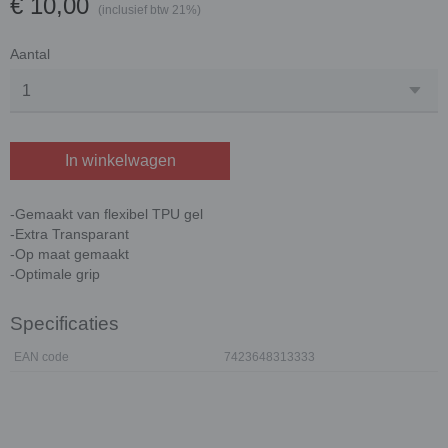
€ 10,00
(inclusief btw 21%)
Aantal
In winkelwagen
-Gemaakt van flexibel TPU gel
-Extra Transparant
-Op maat gemaakt
-Optimale grip
Specificaties
EAN code
7423648313333