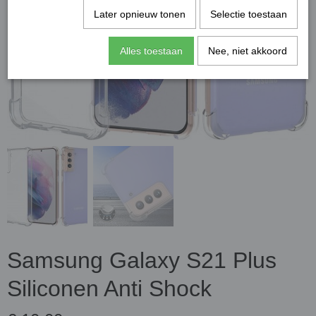
Later opnieuw tonen
Selectie toestaan
Alles toestaan
Nee, niet akkoord
Samsung Galaxy S21 Plus
Siliconen Anti Shock