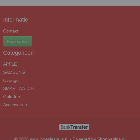
Informatie
Contact
Herroeping
Categorieën
APPLE
SAMSUNG
Overige
SMARTWATCH
Opladers
Accessoires
© 2026 www.hoesjeshuis.nl - Powered by Shoppagina.nl