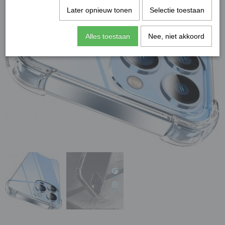
Later opnieuw tonen
Selectie toestaan
Alles toestaan
Nee, niet akkoord