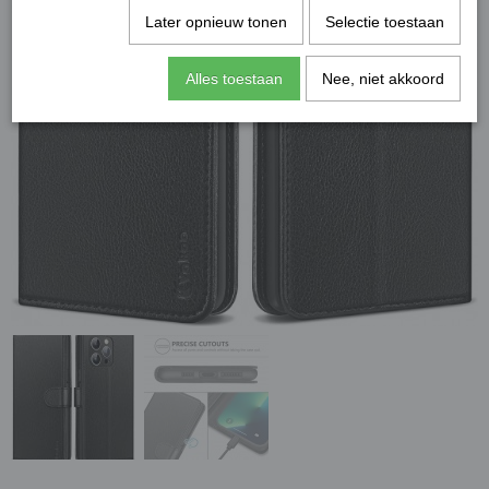
Later opnieuw tonen
Selectie toestaan
Alles toestaan
Nee, niet akkoord