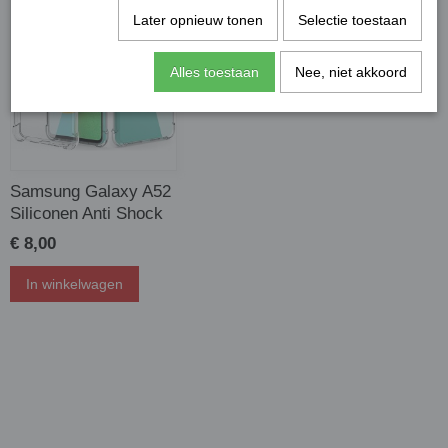
Later opnieuw tonen
Selectie toestaan
Alles toestaan
Nee, niet akkoord
Samsung Galaxy A52
Siliconen Anti Shock
€ 8,00
In winkelwagen