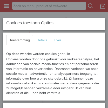
Inloggen
Registreren
Cookies toestaan Opties
Toestemming
Details
Over
Op deze website worden cookies gebruikt
Home
›
SAMSUNG
›
A Series
›
Galaxy A52
Cookies worden door ons gebruikt voor verkeersanalyse, het
aanbieden van sociale media-functies en het personaliseren
van informatie en advertenties. Daarnaast verlenen we onze
Sorteer op:
sociale media-, advertentie- en analysepartners toegang tot
informatie over hoe u onze site gebruikt. Zij kunnen deze
informatie gebruiken in combinatie met andere gegevens die
zij mogelijk hebben verzameld door uw gebruik van hun
diensten of die u hen hebt verstrekt.